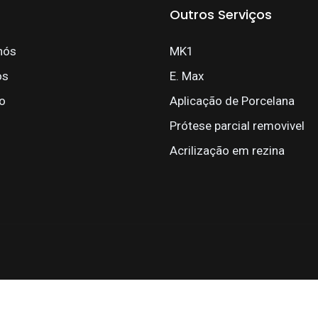
Outros Serviços
nós
MK1
os
E. Max
o
Aplicação de Porcelana
Prótese parcial removivel
Acrilização em rezina