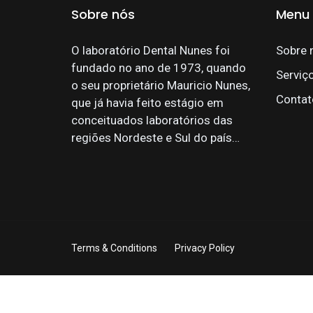
Sobre nós
Menu
O laboratório Dental Nunes foi
Sobre 
fundado no ano de 1973, quando
Serviç
o seu proprietário Mauricio Nunes,
Contat
que já havia feito estágio em
conceituados laboratórios das
regiões Nordeste e Sul do país…
Terms & Conditions
Privacy Policy