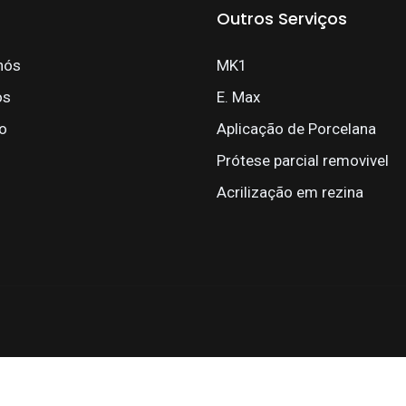
Outros Serviços
nós
MK1
os
E. Max
o
Aplicação de Porcelana
Prótese parcial removivel
Acrilização em rezina