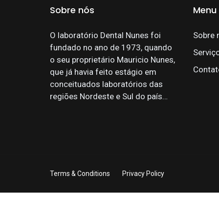
Sobre nós
Menu
O laboratório Dental Nunes foi
Sobre 
fundado no ano de 1973, quando
Serviç
o seu proprietário Mauricio Nunes,
Contat
que já havia feito estágio em
conceituados laboratórios das
regiões Nordeste e Sul do país…
Terms & Conditions
Privacy Policy